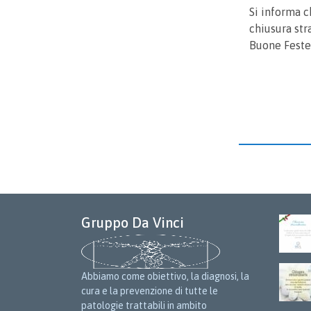
Si informa c
chiusura str
Buone Feste
Gruppo Da Vinci
Abbiamo come obiettivo, la diagnosi, la
cura e la prevenzione di tutte le
patologie trattabili in ambito