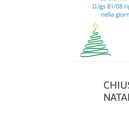
CHIU
NATAL