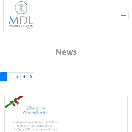
1
2
3
4
5