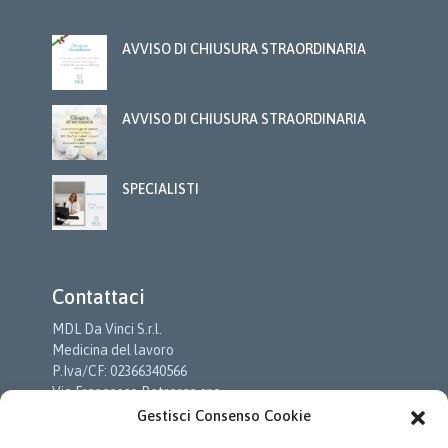
AVVISO DI CHIUSURA STRAORDINARIA
AVVISO DI CHIUSURA STRAORDINARIA
SPECIALISTI
Contattaci
MDL Da Vinci S.r.l.
Medicina del lavoro
P.Iva/CF: 02366340566
Via Francesco Petrarca snc
c/o Cittadella Della Salute
Gestisci Consenso Cookie
01033 Civita Castellana (VT)