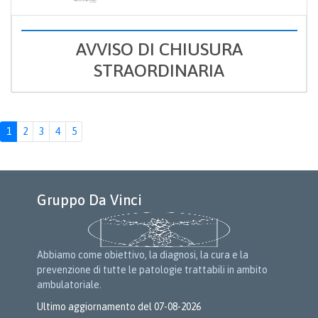
AVVISO DI CHIUSURA
STRAORDINARIA
1
2
3
4
5
Gruppo Da Vinci
Abbiamo come obiettivo, la diagnosi, la cura e la
prevenzione di tutte le patologie trattabili in ambito
ambulatoriale.
Ultimo aggiornamento del 07-08-2026