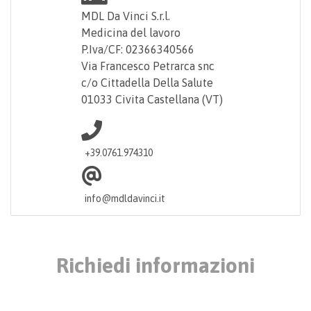
MDL Da Vinci S.r.l.
Medicina del lavoro
P.Iva/CF: 02366340566
Via Francesco Petrarca snc
c/o Cittadella Della Salute
01033 Civita Castellana (VT)
+39.0761.974310
info@mdldavinci.it