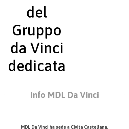
del
Gruppo
da Vinci
dedicata
alle
aziende
MDL Da Vinci ha sede a Civita Castellana.