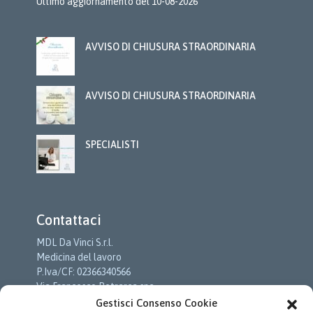
Ultimo aggiornamento del 10-08-2026
AVVISO DI CHIUSURA STRAORDINARIA
AVVISO DI CHIUSURA STRAORDINARIA
SPECIALISTI
Contattaci
MDL Da Vinci S.r.l.
Medicina del lavoro
P.Iva/CF: 02366340566
Via Francesco Petrarca snc
c/o Cittadella Della Salute
Gestisci Consenso Cookie