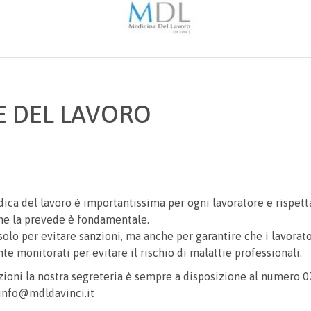
TE DEL LAVORO
dica del lavoro è importantissima per ogni lavoratore e rispett
he la prevede è fondamentale.
olo per evitare sanzioni, ma anche per garantire che i lavorato
e monitorati per evitare il rischio di malattie professionali.
ioni la nostra segreteria è sempre a disposizione al numero 
 info@mdldavinci.it