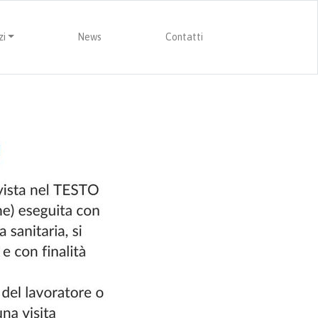
zi
News
Contatti