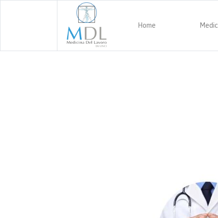
Home
Medic